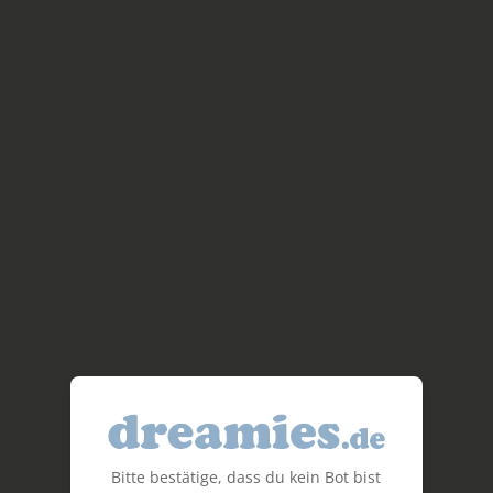
Bitte bestätige, dass du kein Bot bist