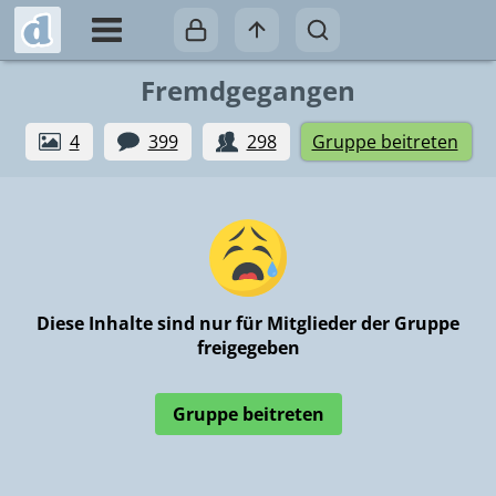
Fremdgegangen
4
399
298
Gruppe beitreten
Diese Inhalte sind nur für Mitglieder der Gruppe
freigegeben
Gruppe beitreten