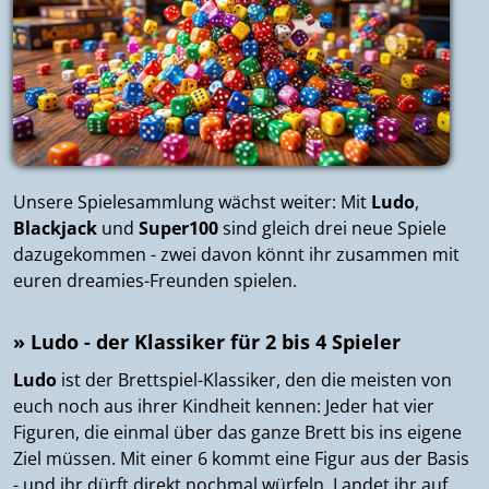
Unsere Spielesammlung wächst weiter: Mit
Ludo
,
Blackjack
und
Super100
sind gleich drei neue Spiele
dazugekommen - zwei davon könnt ihr zusammen mit
euren dreamies-Freunden spielen.
» Ludo - der Klassiker für 2 bis 4 Spieler
Ludo
ist der Brettspiel-Klassiker, den die meisten von
euch noch aus ihrer Kindheit kennen: Jeder hat vier
Figuren, die einmal über das ganze Brett bis ins eigene
Ziel müssen. Mit einer 6 kommt eine Figur aus der Basis
- und ihr dürft direkt nochmal würfeln. Landet ihr auf