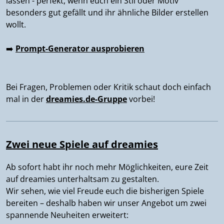
lassen - perfekt, wenn euch ein Stil oder Motiv
besonders gut gefällt und ihr ähnliche Bilder erstellen
wollt.
➡️
Prompt-Generator ausprobieren
Bei Fragen, Problemen oder Kritik schaut doch einfach
mal in der
dreamies.de-Gruppe
vorbei!
Zwei neue Spiele auf dreamies
Ab sofort habt ihr noch mehr Möglichkeiten, eure Zeit
auf dreamies unterhaltsam zu gestalten.
Wir sehen, wie viel Freude euch die bisherigen Spiele
bereiten – deshalb haben wir unser Angebot um zwei
spannende Neuheiten erweitert: