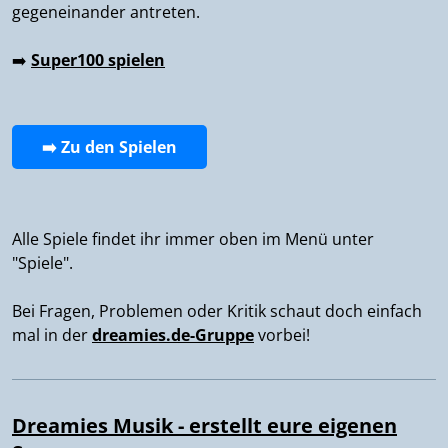
gegeneinander antreten.
➡️
Super100 spielen
➡️ Zu den Spielen
Alle Spiele findet ihr immer oben im Menü unter
"Spiele".
Bei Fragen, Problemen oder Kritik schaut doch einfach
mal in der
dreamies.de-Gruppe
vorbei!
Dreamies Musik - erstellt eure eigenen