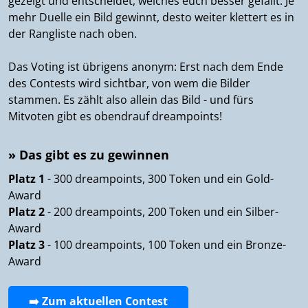
gezeigt und entscheidet, welches euch besser gefällt. Je
mehr Duelle ein Bild gewinnt, desto weiter klettert es in
der Rangliste nach oben.
Das Voting ist übrigens anonym: Erst nach dem Ende
des Contests wird sichtbar, von wem die Bilder
stammen. Es zählt also allein das Bild - und fürs
Mitvoten gibt es obendrauf dreampoints!
» Das gibt es zu gewinnen
Platz 1
- 300 dreampoints, 300 Token und ein Gold-
Award
Platz 2
- 200 dreampoints, 200 Token und ein Silber-
Award
Platz 3
- 100 dreampoints, 100 Token und ein Bronze-
Award
➡️ Zum aktuellen Contest