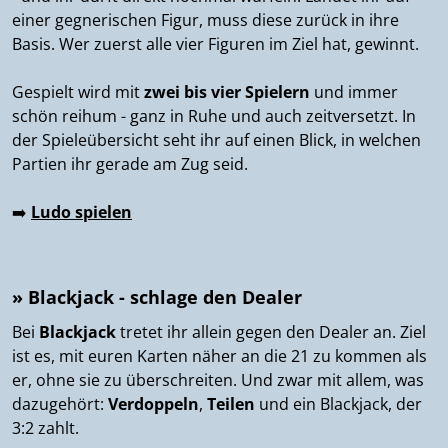
einer gegnerischen Figur, muss diese zurück in ihre
Basis. Wer zuerst alle vier Figuren im Ziel hat, gewinnt.
Gespielt wird mit
zwei bis vier Spielern
und immer
schön reihum - ganz in Ruhe und auch zeitversetzt. In
der Spieleübersicht seht ihr auf einen Blick, in welchen
Partien ihr gerade am Zug seid.
➡️
Ludo spielen
» Blackjack - schlage den Dealer
Bei
Blackjack
tretet ihr allein gegen den Dealer an. Ziel
ist es, mit euren Karten näher an die 21 zu kommen als
er, ohne sie zu überschreiten. Und zwar mit allem, was
dazugehört:
Verdoppeln
,
Teilen
und ein Blackjack, der
3:2 zahlt.