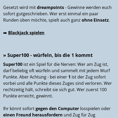
Gesetzt wird mit
dreampoints
- Gewinne werden euch
sofort gutgeschrieben. Wer erst einmal ein paar
Runden üben möchte, spielt auch ganz
ohne Einsatz
.
➡️
Blackjack spielen
» Super100 - würfeln, bis die 1 kommt
Super100
ist ein Spiel für die Nerven: Wer am Zug ist,
darf beliebig oft würfeln und sammelt mit jedem Wurf
Punkte. Aber Achtung - bei einer
1
ist der Zug sofort
vorbei und alle Punkte dieses Zuges sind verloren. Wer
rechtzeitig hält, schreibt sie sich gut. Wer zuerst 100
Punkte erreicht, gewinnt.
Ihr könnt sofort
gegen den Computer
losspielen oder
einen Freund herausfordern
und Zug für Zug