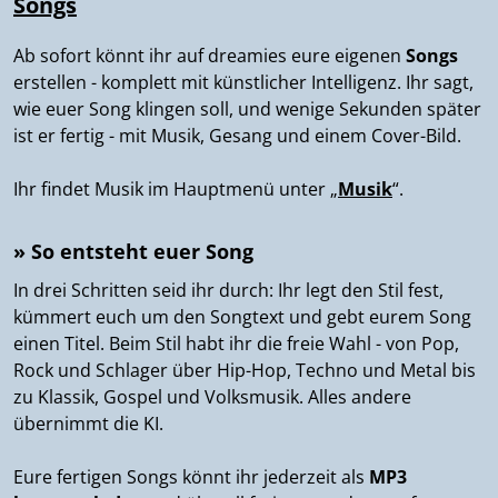
Songs
Ab sofort könnt ihr auf dreamies eure eigenen
Songs
erstellen - komplett mit künstlicher Intelligenz. Ihr sagt,
wie euer Song klingen soll, und wenige Sekunden später
ist er fertig - mit Musik, Gesang und einem Cover-Bild.
Ihr findet Musik im Hauptmenü unter „
Musik
“.
» So entsteht euer Song
In drei Schritten seid ihr durch: Ihr legt den Stil fest,
kümmert euch um den Songtext und gebt eurem Song
einen Titel. Beim Stil habt ihr die freie Wahl - von Pop,
Rock und Schlager über Hip-Hop, Techno und Metal bis
zu Klassik, Gospel und Volksmusik. Alles andere
übernimmt die KI.
Eure fertigen Songs könnt ihr jederzeit als
MP3