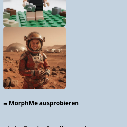
MorphMe ausprobieren
➡️