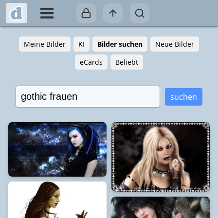
Meine Bilder
KI
Bilder suchen
Neue Bilder
eCards
Beliebt
suchen