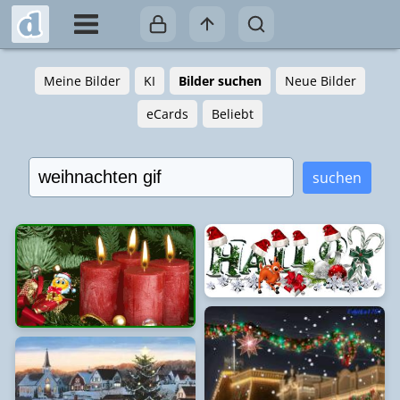
Meine Bilder
KI
Bilder suchen
Neue Bilder
eCards
Beliebt
suchen