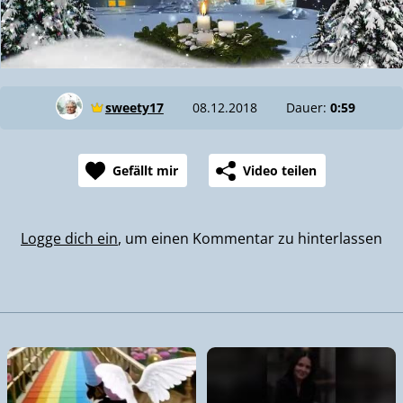
sweety17
08.12.2018
Dauer:
0:59
Gefällt mir
Video teilen
Logge dich ein
, um einen Kommentar zu hinterlassen