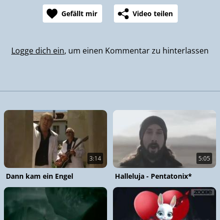
Gefällt mir
Video teilen
Logge dich ein
, um einen Kommentar zu hinterlassen
3:14
5:05
Dann kam ein Engel
Halleluja - Pentatonix*