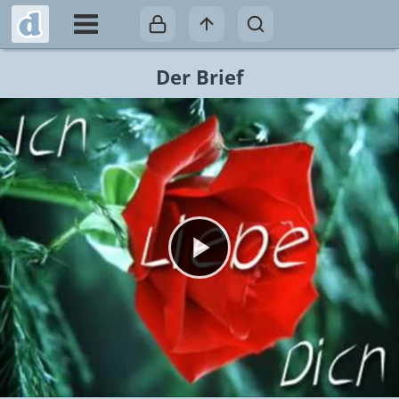
Der Brief
Video abspielen