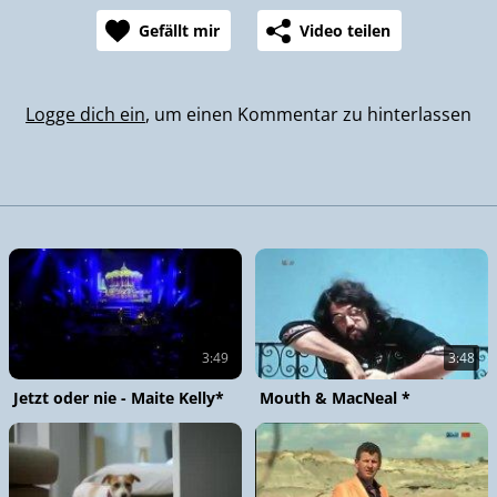
Gefällt mir
Video teilen
Logge dich ein
, um einen Kommentar zu hinterlassen
3:49
3:48
Jetzt oder nie - Maite Kelly*
Mouth & MacNeal *