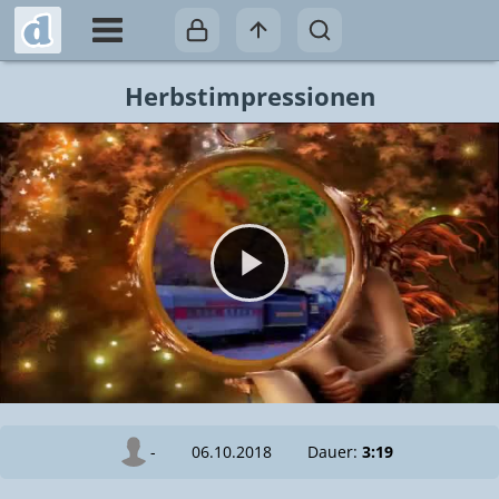
Herbstimpressionen
Video abspielen
-
06.10.2018
Dauer:
3:19