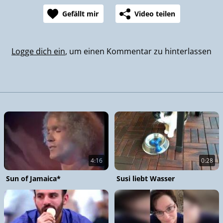
Gefällt mir
Video teilen
Logge dich ein
, um einen Kommentar zu hinterlassen
4:16
0:28
Sun of Jamaica*
Susi liebt Wasser