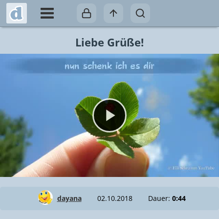
Liebe Grüße!
Video abspielen
dayana
02.10.2018
Dauer:
0:44