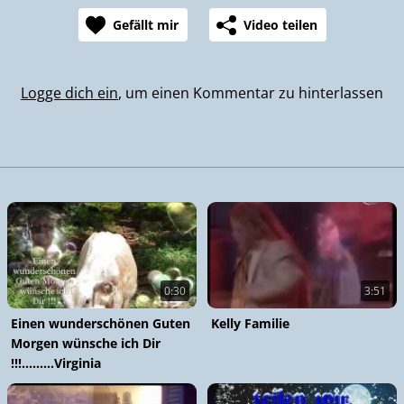
Gefällt mir
Video teilen
Logge dich ein
, um einen Kommentar zu hinterlassen
0:30
3:51
Einen wunderschönen Guten
Kelly Familie
Morgen wünsche ich Dir
!!!.........Virginia