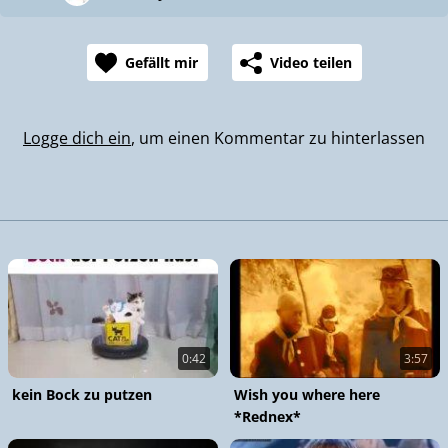
Gefällt mir
Video teilen
Logge dich ein
, um einen Kommentar zu hinterlassen
0:42
3:57
kein Bock zu putzen
Wish you where here
*Rednex*