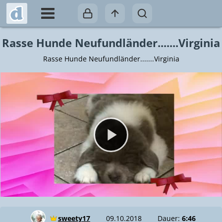
Rasse Hunde Neufundländer.......Virginia
Rasse Hunde Neufundländer.......Virginia
Video abspielen
sweety17
09.10.2018
Dauer:
6:46