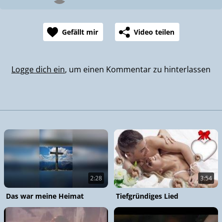
Gefällt mir
Video teilen
Logge dich ein
, um einen Kommentar zu hinterlassen
2:28
3:54
Das war meine Heimat
Tiefgründiges Lied