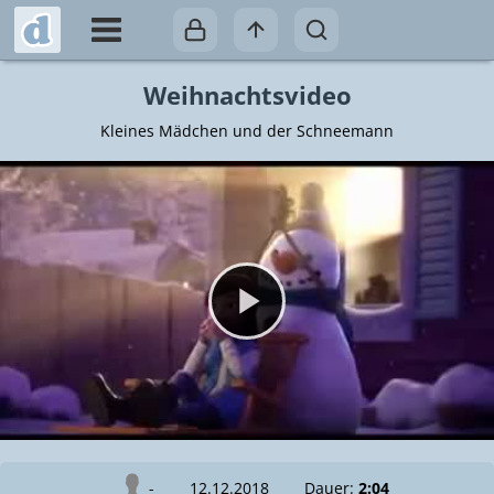
Weihnachtsvideo
Kleines Mädchen und der Schneemann
Video abspielen
-
12.12.2018
Dauer:
2:04