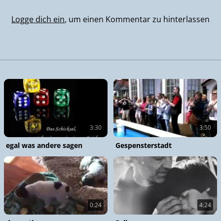
Logge dich ein
, um einen Kommentar zu hinterlassen
3:30
3:50
egal was andere sagen
Gespensterstadt
0:24
4:24