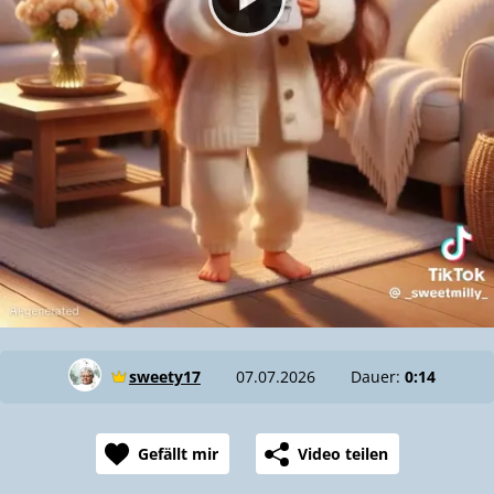
sweety17
07.07.2026
Dauer:
0:14
Gefällt mir
Video teilen