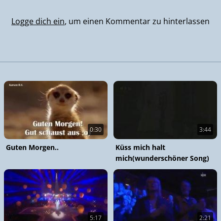
Logge dich ein
, um einen Kommentar zu hinterlassen
0:30
3:44
Guten Morgen..
Küss mich halt
mich(wunderschöner Song)
5:17
2:21