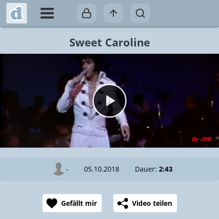
Sweet Caroline
Video abspielen
-
05.10.2018
Dauer:
2:43
Gefällt mir
Video teilen