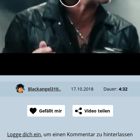
Blackangel310..
17.10.2018
Dauer:
4:32
Gefällt mir
Video teilen
Logge dich ein
, um einen Kommentar zu hinterlassen