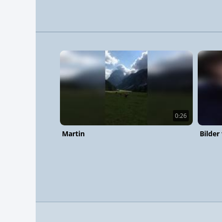
0:26
Martin
Bilder