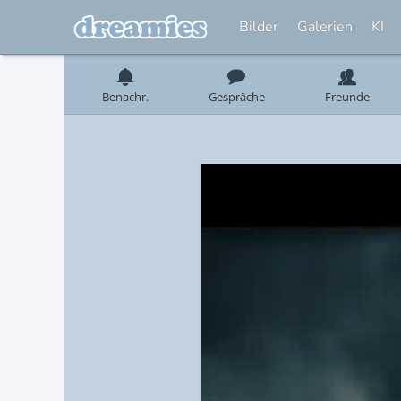
Bilder
Galerien
KI
Benachr.
Gespräche
Freunde