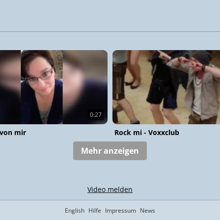
0:27
 von mir
Rock mi - Voxxclub
Mehr anzeigen
Video melden
English
Hilfe
Impressum
News