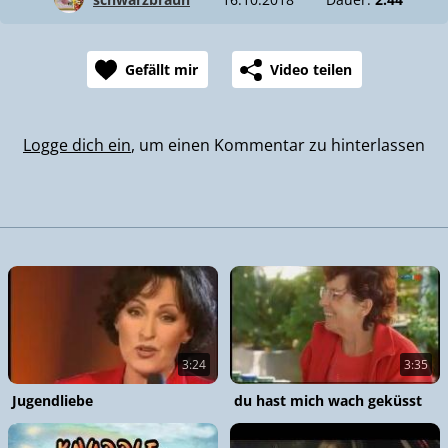
Gefällt mir
Video teilen
Logge dich ein
, um einen Kommentar zu hinterlassen
3:24
3:35
Jugendliebe
du hast mich wach geküsst