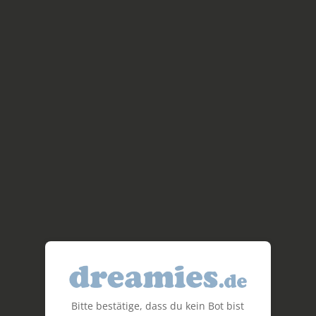
Bitte bestätige, dass du kein Bot bist