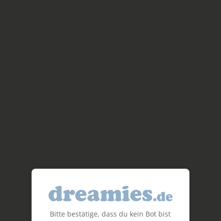
Bitte bestätige, dass du kein Bot bist