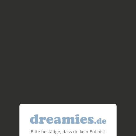
Bitte bestätige, dass du kein Bot bist