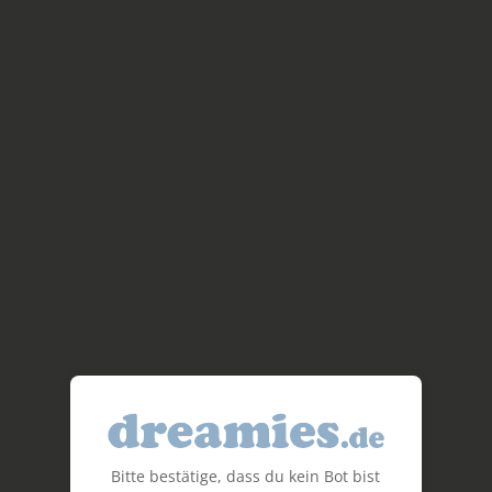
Bitte bestätige, dass du kein Bot bist