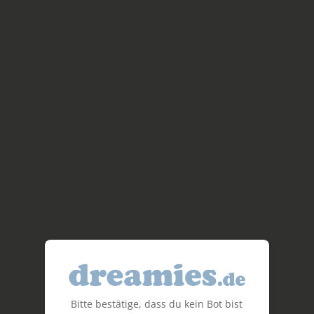
Bitte bestätige, dass du kein Bot bist