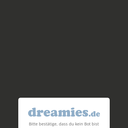
Bitte bestätige, dass du kein Bot bist