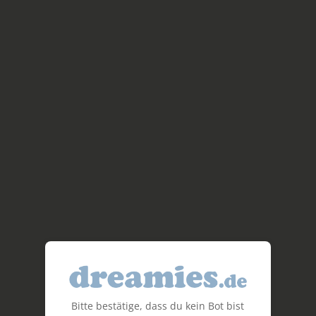
Bitte bestätige, dass du kein Bot bist