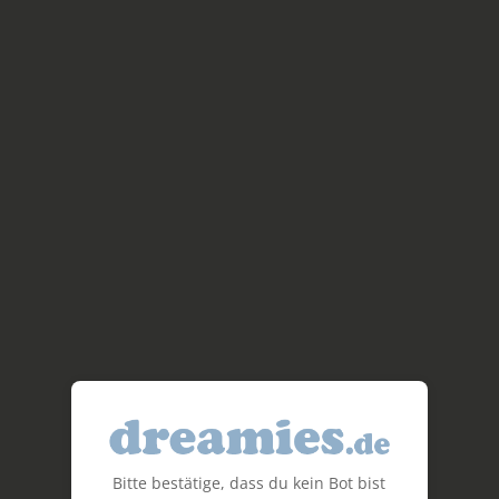
Bitte bestätige, dass du kein Bot bist