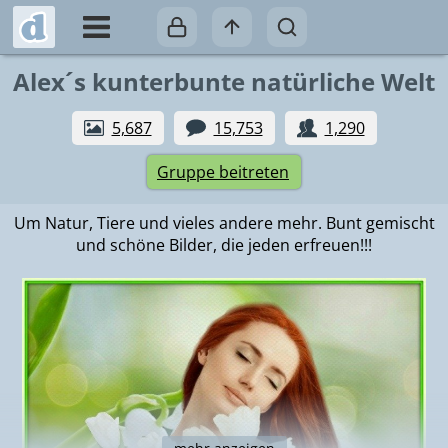
Alex´s kunterbunte natürliche Welt
5,687
15,753
1,290
Gruppe beitreten
Um Natur, Tiere und vieles andere mehr. Bunt gemischt
und schöne Bilder, die jeden erfreuen!!!