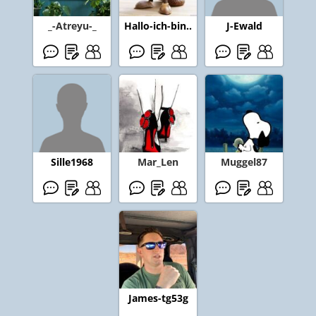
_-Atreyu-_
Hallo-ich-bin..
J-Ewald
Sille1968
Mar_Len
Muggel87
James-tg53g