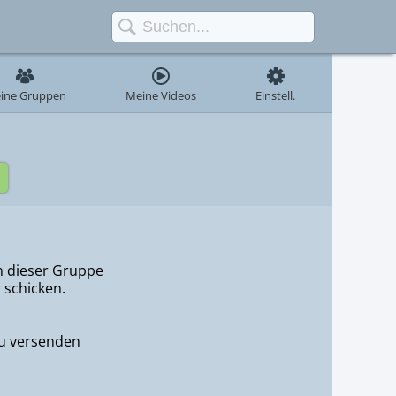
ine Gruppen
Meine Videos
Einstell.
in dieser Gruppe
 schicken.
u versenden