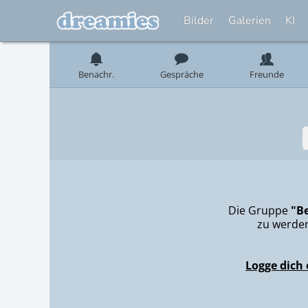
Bilder
Galerien
KI
Benachr.
Gespräche
Freunde
Die Gruppe
"Be
zu werden
Logge dich 