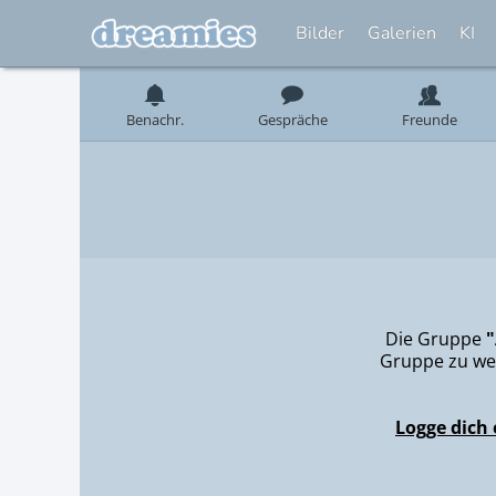
Bilder
Galerien
KI
Benachr.
Gespräche
Freunde
Die Gruppe
"
Gruppe zu we
Logge dich 