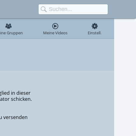
ine Gruppen
Meine Videos
Einstell.
glied in dieser
tor schicken.
u versenden