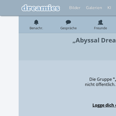
Bilder
Galerien
KI
Benachr.
Gespräche
Freunde
„Abyssal Drea
Die Gruppe
"
nicht öffentlic
Logge dich 