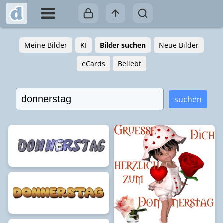
Meine Bilder
KI
Bilder suchen
Neue Bilder
eCards
Beliebt
suchen