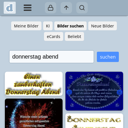
Meine Bilder
KI
Bilder suchen
Neue Bilder
eCards
Beliebt
suchen