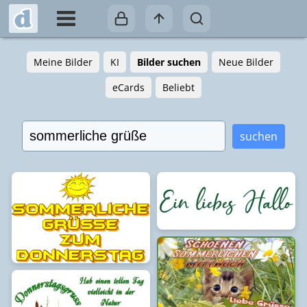
Meine Bilder
KI
Bilder suchen
Neue Bilder
eCards
Beliebt
suchen