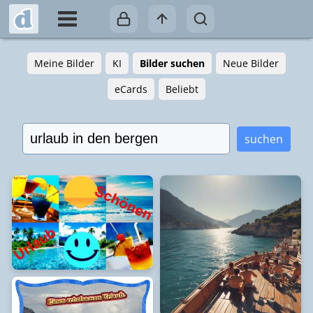
Meine Bilder
KI
Bilder suchen
Neue Bilder
eCards
Beliebt
suchen