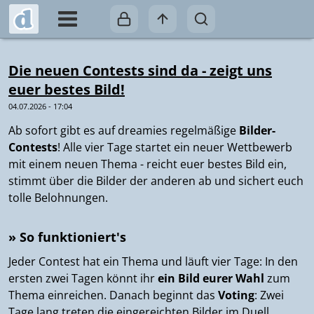
Die neuen Contests sind da - zeigt uns
euer bestes Bild!
04.07.2026 - 17:04
Ab sofort gibt es auf dreamies regelmäßige
Bilder-
Contests
! Alle vier Tage startet ein neuer Wettbewerb
mit einem neuen Thema - reicht euer bestes Bild ein,
stimmt über die Bilder der anderen ab und sichert euch
tolle Belohnungen.
» So funktioniert's
Jeder Contest hat ein Thema und läuft vier Tage: In den
ersten zwei Tagen könnt ihr
ein Bild eurer Wahl
zum
Thema einreichen. Danach beginnt das
Voting
: Zwei
Tage lang treten die eingereichten Bilder im Duell