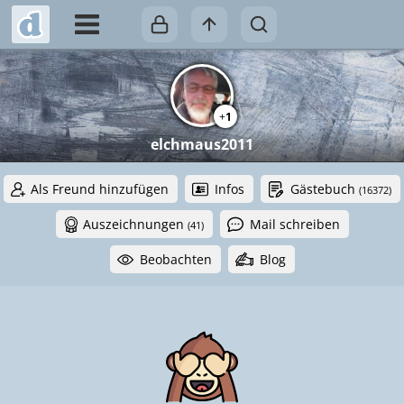
+
1
elchmaus2011
Als Freund hinzufügen
Infos
Gästebuch
(16372)
Auszeichnungen
Mail schreiben
(41)
Beobachten
Blog