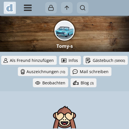
Tomy-s
Als Freund hinzufügen
Infos
Gästebuch
(58900)
Auszeichnungen
Mail schreiben
(10)
Beobachten
Blog
(3)