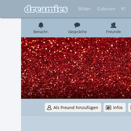
Bilder
Galerien
KI
Benachr.
Gespräche
Freunde
Als Freund hinzufügen
Infos