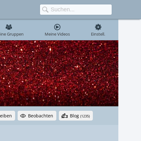
ine Gruppen
Meine Videos
Einstell.
reiben
Beobachten
Blog
(1235)