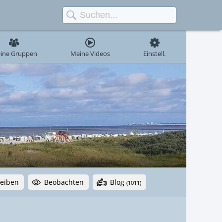
ine Gruppen
Meine Videos
Einstell.
reiben
Beobachten
Blog
(1011)