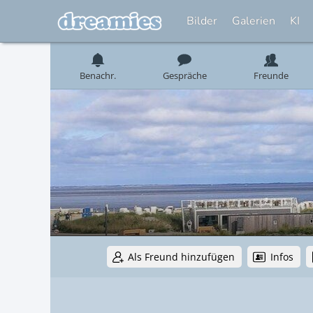
Bilder
Galerien
KI
Benachr.
Gespräche
Freunde
Als Freund hinzufügen
Infos