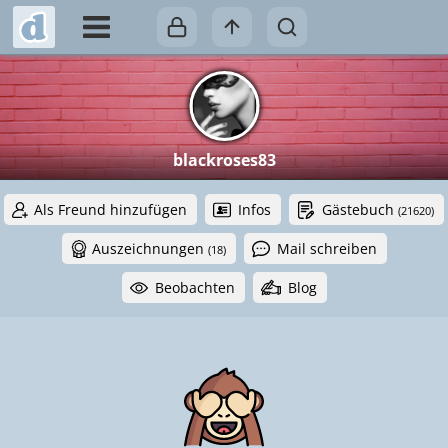
blackroses83
Als Freund hinzufügen
Infos
Gästebuch
(21620)
Auszeichnungen
Mail schreiben
(18)
Beobachten
Blog