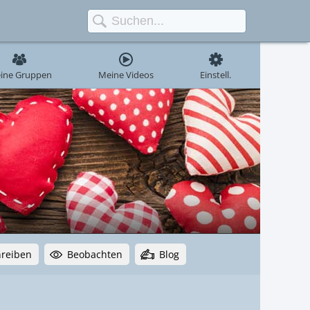
ine Gruppen
Meine Videos
Einstell.
hreiben
Beobachten
Blog