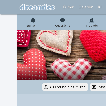
Bilder
Galerien
KI
Benachr.
Gespräche
Freunde
Als Freund hinzufügen
Infos