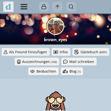
brown_eyes
Als Freund hinzufügen
Infos
Gästebuch
(8597)
Auszeichnungen
Mail schreiben
(142)
Beobachten
Blog
(1)