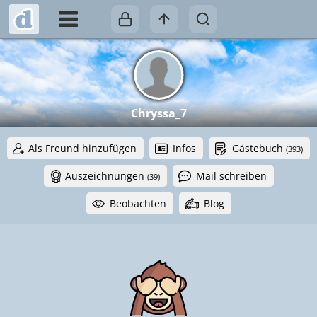
Chryssa_7
Als Freund hinzufügen
Infos
Gästebuch
(393)
Auszeichnungen
Mail schreiben
(39)
Beobachten
Blog