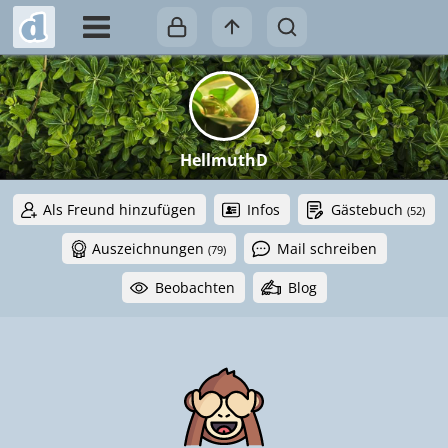
HellmuthD
Als Freund hinzufügen
Infos
Gästebuch
(52)
Auszeichnungen
Mail schreiben
(79)
Beobachten
Blog