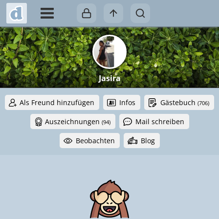
Jasira
Als Freund hinzufügen
Infos
Gästebuch
(706)
Auszeichnungen
Mail schreiben
(94)
Beobachten
Blog