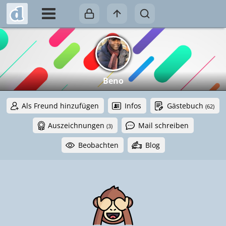
Beno
Als Freund hinzufügen
Infos
Gästebuch
(62)
Auszeichnungen
Mail schreiben
(3)
Beobachten
Blog