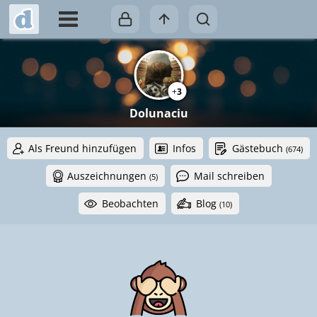
+
3
Dolunaciu
Als Freund hinzufügen
Infos
Gästebuch
(674)
Auszeichnungen
Mail schreiben
(5)
Beobachten
Blog
(10)