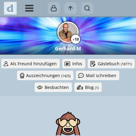
+
10
Gerhard-M
Als Freund hinzufügen
Infos
Gästebuch
(18771)
Auszeichnungen
Mail schreiben
(1425)
Beobachten
Blog
(1)