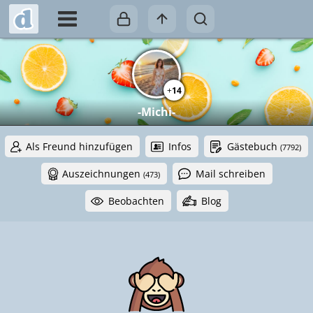
+
14
-Michi-
Als Freund hinzufügen
Infos
Gästebuch
(7792)
Auszeichnungen
Mail schreiben
(473)
Beobachten
Blog