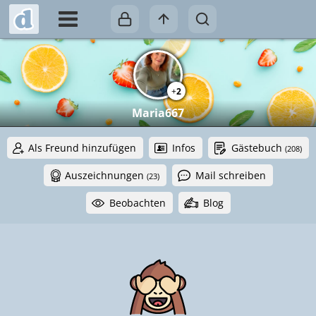
+
2
Maria667
Als Freund hinzufügen
Infos
Gästebuch
(208)
Auszeichnungen
Mail schreiben
(23)
Beobachten
Blog